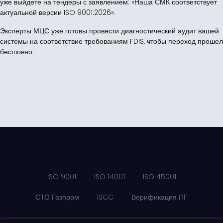
уже выйдете на тендеры с заявлением: «Наша СМК соответствует
актуальной версии ISO 9001:2026».
Эксперты МЦС уже готовы провести диагностический аудит вашей
системы на соответствие требованиям FDIS, чтобы переход прошел
бесшовно.
ISO 9001
ISO 14001
ISO 45001
СТО Газпром
ISCC
Верификация ПГ