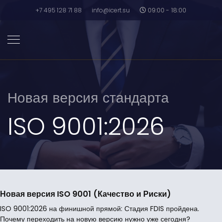
+7 495 128 71 88
info@icert.su
09:00 - 18:00
Новая версия стандарта
ISO 9001:2026
Новая версия ISO 9001 (Качество и Риски)
ISO 9001:2026 на финишной прямой: Стадия FDIS пройдена.
Почему переходить на новую версию нужно уже сегодня?