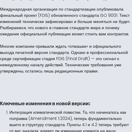
Международная организация по стандартизации опубликовала
финальный проект (FDIS) обновленного стандарта ISO 9001. Текст
изменений технически зафиксирован и больше меняться не будет.
Разбираемся, что нового в главном стандарте мира и почему
ожидание официальной публикации может стоить вам контрактов.
Многие компании привыкли ждать «отмашки» и официального
выхода печатной версии стандарта. Однако в профессиональной
среде сертификации стадия FDIS (Final Draft) — это сигнал к
немедленному началу действий. Технические требования уже
утверждены, остались лишь редакционные правки.
Ключевые изменения в новой версии:
Интеграция климатической повестки.
То, что начиналось как
поправка (Amendment 1:2024), теперь фундаментально
вшито в структуру стандарта. Пункты 4.1 и 4.2 теперь требуют
от вас анализа: влияет ли изменение климата на вашу