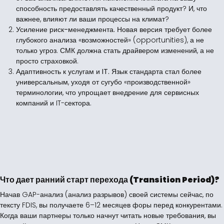
способность предоставлять качественный продукт? И, что
важнее, влияют ли ваши процессы на климат?
Усиление риск-менеджмента.
Новая версия требует более
глубокого анализа «возможностей» (opportunities), а не
только угроз. СМК должна стать драйвером изменений, а не
просто страховкой.
Адаптивность к услугам и IT.
Язык стандарта стал более
универсальным, уходя от сугубо «производственной»
терминологии, что упрощает внедрение для сервисных
компаний и IT-сектора.
Что дает ранний старт перехода (Transition Period)?
Начав GAP-анализ (анализ разрывов) своей системы сейчас, по
тексту FDIS, вы получаете 6–12 месяцев форы перед конкурентами.
Когда ваши партнеры только начнут читать новые требования, вы