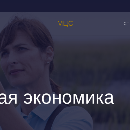
МЦС
СТ
ая экономика