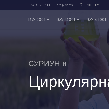
+7 495 128 71 88
info@icert.su
09:00 - 18:00
ISO 9001
ISO 14001
ISO 45001
СУРИУН и
Циркулярн