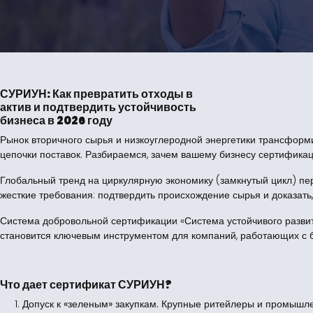
СУРИУН: Как превратить отходы в
актив и подтвердить устойчивость
бизнеса в 2026 году
Рынок вторичного сырья и низкоуглеродной энергетики трансформ
цепочки поставок. Разбираемся, зачем вашему бизнесу сертифика
Глобальный тренд на циркулярную экономику (замкнутый цикл) пер
жесткие требования: подтвердить происхождение сырья и доказать,
Система добровольной сертификации «Система устойчивого разви
становится ключевым инструментом для компаний, работающих с б
Что дает сертификат СУРИУН?
Допуск к «зеленым» закупкам.
Крупные ритейлеры и промышле