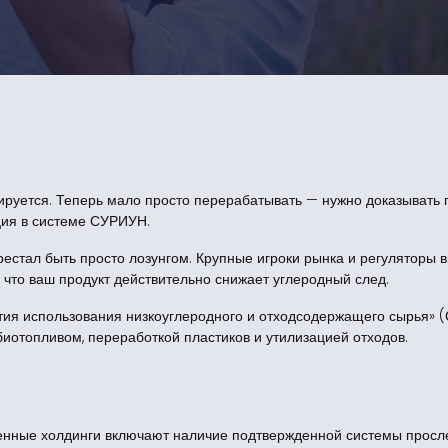
ируется. Теперь мало просто перерабатывать — нужно доказывать 
ция в системе СУРИУН.
естал быть просто лозунгом. Крупные игроки рынка и регуляторы 
 что ваш продукт действительно снижает углеродный след.
тия использования низкоуглеродного и отходсодержащего сырья»
иотопливом, переработкой пластиков и утилизацией отходов.
нные холдинги включают наличие подтвержденной системы просл